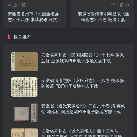
上一篇
下一篇
安徽省滁州市《民国全椒县
安徽省滁州市明泰昌版《全
志》十六卷 张其浚修 汪文鼎
椒县志》四卷 杨道臣纂修
纂PDF电子版地方志下载
PDF电子版地方志下载
相关推荐
安徽省亳州市《民国涡阳县志》十七卷 黄佩
兰修 玉佩箴纂PDF电子版地方志下载
安徽省清康熙版《安庆府志》十八卷 姚琅修
陈焯纂 PDF电子版地方志下载
安徽省《道光安徽通志》二百六十卷 清 蒋攸
铦 邓廷桢 陶澍总裁PDF电子版地方志下载
安徽省亳州市《道光亳州志》四十三卷首一
卷 清任寿世修 刘开 陈恩德纂PDF电子版地方