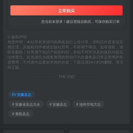
立即购买
您当前未登录！建议登陆后购买，可保存购买订单
©
版权声明
免责声明：本站所有资源均由网友自行上传分享，资料仅作原著读后
感交流，其版权归作者或出版社所有，不得用于商业。如有侵权，请
联系删除！转售属于知识产权的纠纷，本站不对所涉及的版权问题负
法律责任。此资源仅为搜集整理的劳动行为及服务器日常运营维护所
需费用，不代表作品素材本身的价值，下载后请24小时内删除。请支
持正版。
THE END
安徽县志
# 安徽省县志大全
# 安徽县志
# 池州市地方志
# 青阳县志