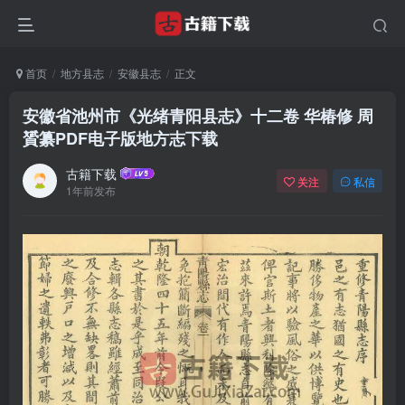
首页
地方县志
安徽县志
正文
安徽省池州市《光绪青阳县志》十二卷 华椿修 周
贇纂PDF电子版地方志下载
古籍下载
关注
私信
1年前发布