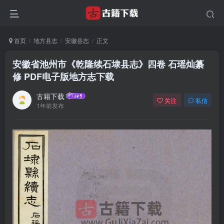
首页
地方县志
安徽县志
正文
安徽省池州市《乾隆续石埭县志》四卷 石瑶灿纂
修 PDF电子版地方志下载
古籍下载
关注
私信
1年前发布