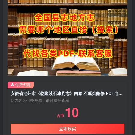
付费资源
安徽省池州市《乾隆续石埭县志》四卷 石瑶灿纂修 PDF电子版地方志下载
此内容为付费资源，请付费后查看
10
古币
立即购买