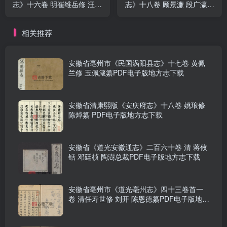
志》十六卷 明崔维岳修 汪文
志》十八卷 顾景濂 段广瀛纂
奎纂PDF电子版地方志下载
修PDF电子版地方志下载
相关推荐
安徽省亳州市《民国涡阳县志》十七卷 黄佩
兰修 玉佩箴纂PDF电子版地方志下载
安徽省清康熙版《安庆府志》十八卷 姚琅修
陈焯纂 PDF电子版地方志下载
安徽省《道光安徽通志》二百六十卷 清 蒋攸
铦 邓廷桢 陶澍总裁PDF电子版地方志下载
安徽省亳州市《道光亳州志》四十三卷首一
卷 清任寿世修 刘开 陈恩德纂PDF电子版地方
志下载