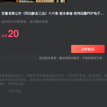
安徽省黄山市《同治黟县三志》十六卷 谢永泰修 程鸿诏纂PDF电子版地方志下载
此内容为付费资源，请付费后查看
20
古币
立即购买
您当前未登录！建议登陆后购买，可保存购买订单
作原著读后感交流，其版权归作者或出版社所有，不得用于商业。如有侵权，
版权问题负法律责任。此资源仅为搜集整理的劳动行为及服务器日常运营维护
删除。请支持正版。
THE END