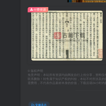
付费资源
©
版权声明
免责声明：本站所有资源均由网友自行上传分享，资料仅
联系删除！转售属于知识产权的纠纷，本站不对所涉及的
需费用，不代表作品素材本身的价值，下载后请24小时内
安徽县志