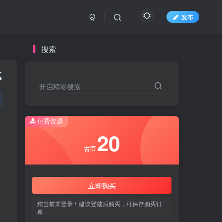
发布
搜索
载
开启精彩搜索
付费资源
20
古币
立即购买
您当前未登录！建议登陆后购买，可保存购买订
单