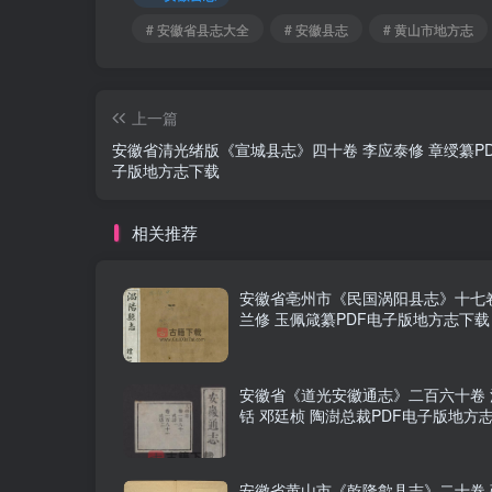
# 安徽省县志大全
# 安徽县志
# 黄山市地方志
上一篇
安徽省清光绪版《宣城县志》四十卷 李应泰修 章绶纂P
子版地方志下载
相关推荐
安徽省亳州市《民国涡阳县志》十七卷
兰修 玉佩箴纂PDF电子版地方志下载
安徽省《道光安徽通志》二百六十卷 
铦 邓廷桢 陶澍总裁PDF电子版地方
安徽省黄山市《乾隆歙县志》二十卷 