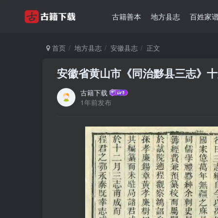
古籍善本
地方县志
百姓家
首页
地方县志
安徽县志
正文
安徽省黄山市《同治黟县三志》十六
古籍下载
1年前发布