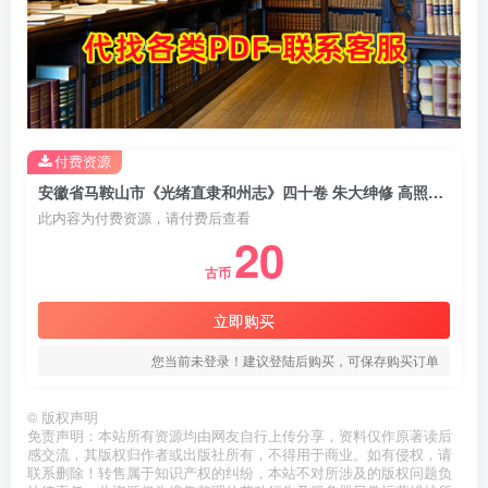
付费资源
安徽省马鞍山市《光绪直隶和州志》四十卷 朱大绅修 高照纂PDF电子版地方志下载
此内容为付费资源，请付费后查看
20
古币
立即购买
您当前未登录！建议登陆后购买，可保存购买订单
©
版权声明
免责声明：本站所有资源均由网友自行上传分享，资料仅作原著读后
感交流，其版权归作者或出版社所有，不得用于商业。如有侵权，请
联系删除！转售属于知识产权的纠纷，本站不对所涉及的版权问题负