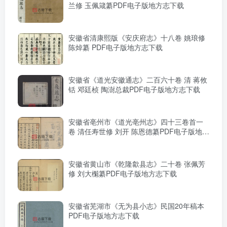
兰修 玉佩箴纂PDF电子版地方志下载
安徽省清康熙版《安庆府志》十八卷 姚琅修
陈焯纂 PDF电子版地方志下载
安徽省《道光安徽通志》二百六十卷 清 蒋攸
铦 邓廷桢 陶澍总裁PDF电子版地方志下载
安徽省亳州市《道光亳州志》四十三卷首一
卷 清任寿世修 刘开 陈恩德纂PDF电子版地方
志下载
安徽省黄山市《乾隆歙县志》二十卷 张佩芳
修 刘大櫆纂PDF电子版地方志下载
安徽省芜湖市《无为县小志》民国20年稿本
PDF电子版地方志下载