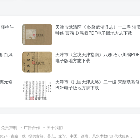
 薛柱斗
天津市武清区《 乾隆武清县志》十二卷 清
翀修 曹涵 赵晃纂PDF电子版地方志下载
 白风
天津市《宣统天津指南》八卷 石小川编PDF
电子版地方志下载
惠元修
天津市《民国天津志略》二十编 宋蕴璞纂修
PDF电子版地方志下载
免责声明
广告合作
关于我们
2024 ·
古籍下载
· 提供古籍、县志、家谱、中医、画卷、风水术数PDF代找服务 。