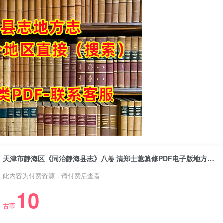
天津市静海区《同治静海县志》八卷 清郑士蕙纂修PDF电子版地方志下载
此内容为付费资源，请付费后查看
10
古币