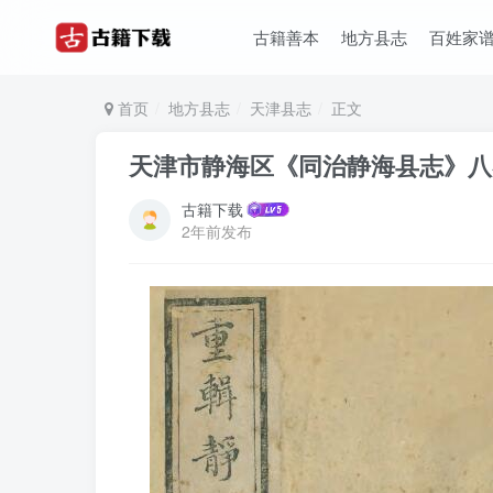
古籍善本
地方县志
百姓家
首页
地方县志
天津县志
正文
天津市静海区《同治静海县志》八
古籍下载
2年前发布