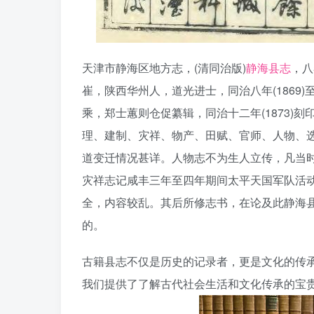
天津市静海区地方志，(清同治版)
静海县志
，八
崔，陕西华州人，道光进士，同治八年(1869)至
乘，郑士蕙则仓促纂辑，同治十二年(1873)
理、建制、灾祥、物产、田赋、官师、人物、
道变迁情况甚详。人物志不为生人立传，凡当
灾祥志记咸丰三年至四年期间太平天国军队活
全，内容较乱。其后所修志书，在论及此静海县
的。
古籍县志不仅是历史的记录者，更是文化的传
我们提供了了解古代社会生活和文化传承的宝