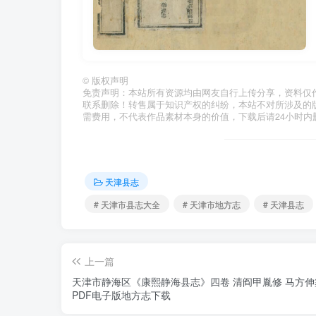
©
版权声明
免责声明：本站所有资源均由网友自行上传分享，资料仅
联系删除！转售属于知识产权的纠纷，本站不对所涉及的
需费用，不代表作品素材本身的价值，下载后请24小时内
天津县志
# 天津市县志大全
# 天津市地方志
# 天津县志
上一篇
天津市静海区《康熙静海县志》四卷 清阎甲胤修 马方伸
PDF电子版地方志下载